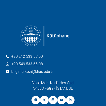
+90 212 533 57 50
+90 549 533 65 08
bilgimerkezi@khas.edu.tr
Cibali Mah. Kadir Has Cad.
34083 Fatih / İSTANBUL