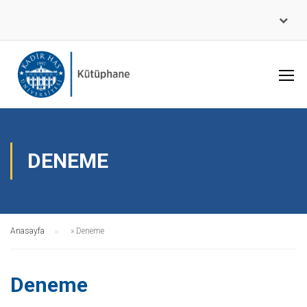
DENEME
Anasayfa
»
Deneme
Deneme