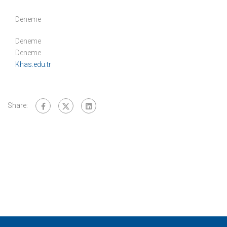
Deneme
Deneme
Deneme
Khas.edu.tr
Share: