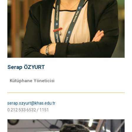
Serap ÖZYURT
Kütüphane Yöneticisi
serap.ozyurt@khas.edu.tr
0 212 533 6532 / 1151