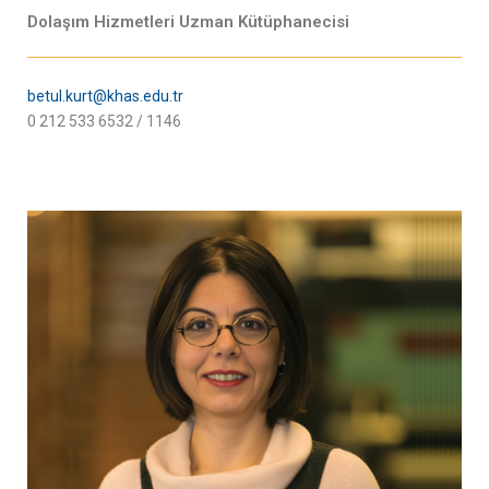
Dolaşım Hizmetleri Uzman Kütüphanecisi
betul.kurt@khas.edu.tr
0 212 533 6532 / 1146