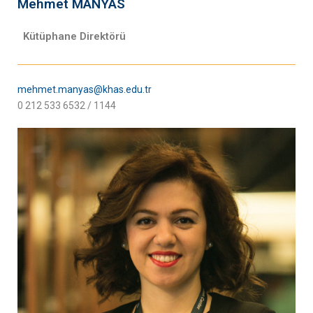
Mehmet MANYAS
Kütüphane Direktörü
mehmet.manyas@khas.edu.tr
0 212 533 6532 / 1144