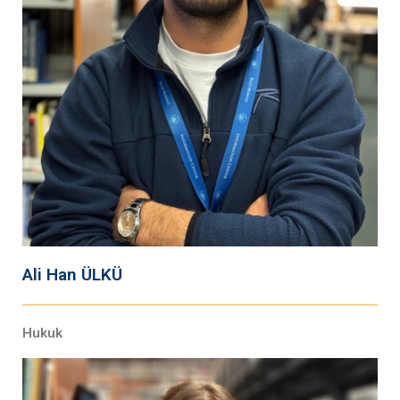
Ali Han ÜLKÜ
Hukuk