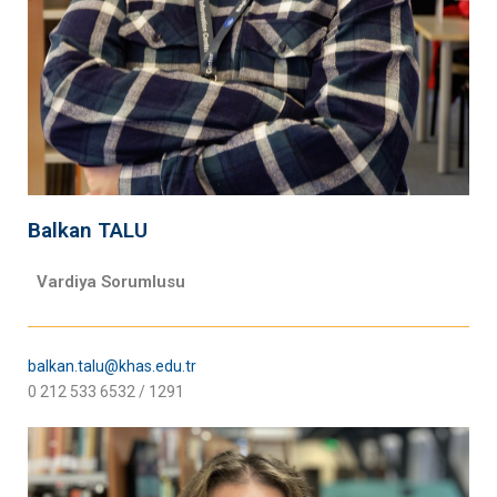
Balkan TALU
Vardiya Sorumlusu
balkan.talu@khas.edu.tr
0 212 533 6532 / 1291