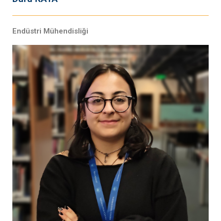
Endüstri Mühendisliği