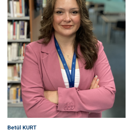
Betül KURT