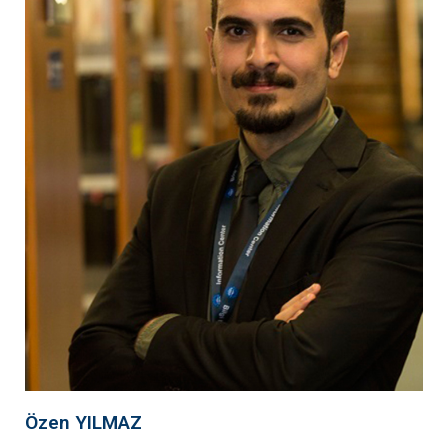
Özen YILMAZ