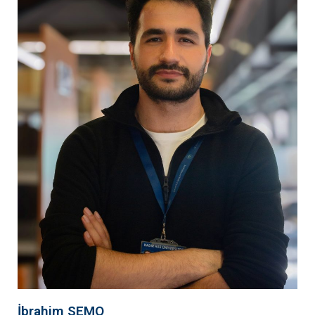
İbrahim SEMO