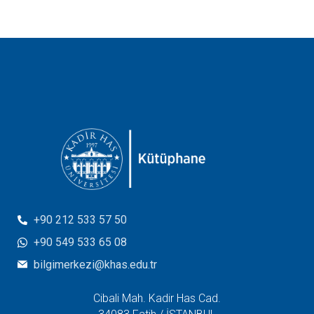
+90 212 533 57 50
+90 549 533 65 08
bilgimerkezi@khas.edu.tr
Cibali Mah. Kadir Has Cad.