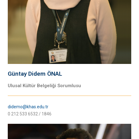
Güntay Didem ÖNAL
Ulusal Kültür Belgeliği Sorumlusu
didemo@khas.edu.tr
0 212 533 6532 / 1846