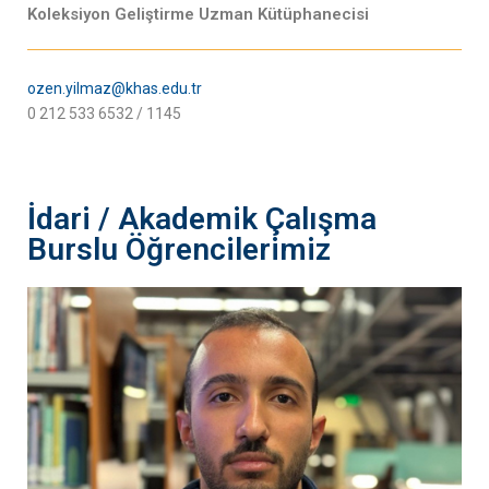
Koleksiyon Geliştirme Uzman Kütüphanecisi
ozen.yilmaz@khas.edu.tr
0 212 533 6532 / 1145
İdari / Akademik Çalışma
Burslu Öğrencilerimiz