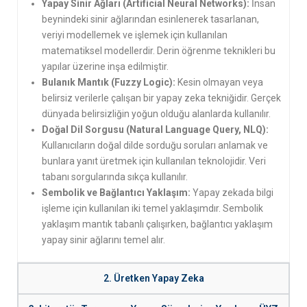
Yapay Sinir Ağları (Artificial Neural Networks):
İnsan
beynindeki sinir ağlarından esinlenerek tasarlanan,
veriyi modellemek ve işlemek için kullanılan
matematiksel modellerdir. Derin öğrenme teknikleri bu
yapılar üzerine inşa edilmiştir.
Bulanık Mantık (Fuzzy Logic):
Kesin olmayan veya
belirsiz verilerle çalışan bir yapay zeka tekniğidir. Gerçek
dünyada belirsizliğin yoğun olduğu alanlarda kullanılır.
Doğal Dil Sorgusu (Natural Language Query, NLQ):
Kullanıcıların doğal dilde sorduğu soruları anlamak ve
bunlara yanıt üretmek için kullanılan teknolojidir. Veri
tabanı sorgularında sıkça kullanılır.
Sembolik ve Bağlantıcı Yaklaşım:
Yapay zekada bilgi
işleme için kullanılan iki temel yaklaşımdır. Sembolik
yaklaşım mantık tabanlı çalışırken, bağlantıcı yaklaşım
yapay sinir ağlarını temel alır.
2. Üretken Yapay Zeka