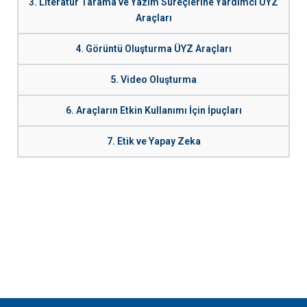
3. Literatür Tarama ve Yazım Süreçlerine Yardımcı ÜYZ
Araçları
4. Görüntü Oluşturma ÜYZ Araçları
5. Video Oluşturma
6. Araçların Etkin Kullanımı İçin İpuçları
7. Etik ve Yapay Zeka