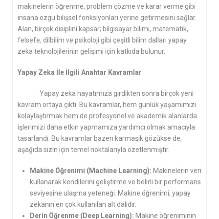
makinelerin öğrenme, problem çözme ve karar verme gibi
insana özgü bilişsel fonksiyonları yerine getirmesini sağlar.
Alan, birçok disiplini kapsar; bilgisayar bilimi, matematik,
felsefe, dilbilim ve psikoloji gibi çeşitli bilim dalları yapay
zeka teknolojilerinin gelişimi için katkıda bulunur.
Yapay Zeka İle İlgili Anahtar Kavramlar
Yapay zeka hayatımıza girdikten sonra birçok yeni
kavram ortaya çıktı. Bu kavramlar, hem günlük yaşamımızı
kolaylaştırmak hem de profesyonel ve akademik alanlarda
işlerimizi daha etkin yapmamıza yardımcı olmak amacıyla
tasarlandı. Bu kavramlar bazen karmaşık gözükse de,
aşağıda sizin için temel noktalarıyla özetlenmiştir.
Makine Öğrenimi (Machine Learning):
Makinelerin veri
kullanarak kendilerini geliştirme ve belirli bir performans
seviyesine ulaşma yeteneği. Makine öğrenimi, yapay
zekanın en çok kullanılan alt dalıdır.
Derin Öğrenme (Deep Learning):
Makine öğreniminin