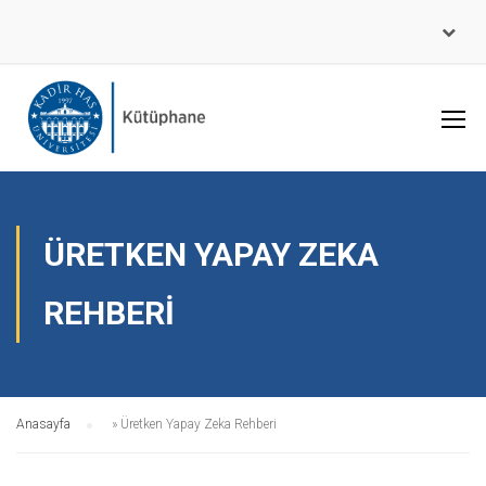
ÜRETKEN YAPAY ZEKA
REHBERI
Anasayfa
»
Üretken Yapay Zeka Rehberi