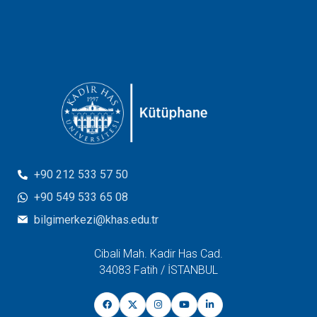
+90 212 533 57 50
+90 549 533 65 08
bilgimerkezi@khas.edu.tr
Cibali Mah. Kadir Has Cad.
34083 Fatih / İSTANBUL