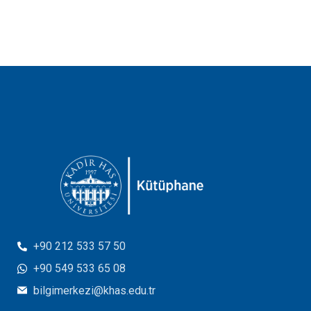
+90 212 533 57 50
+90 549 533 65 08
bilgimerkezi@khas.edu.tr