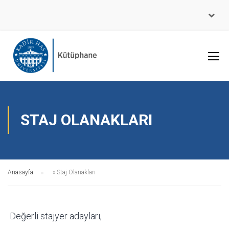
STAJ OLANAKLARI
Anasayfa
»
Staj Olanakları
Değerli stajyer adayları,