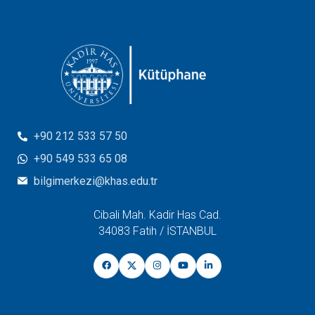
+90 212 533 57 50
+90 549 533 65 08
bilgimerkezi@khas.edu.tr
Cibali Mah. Kadir Has Cad.
34083 Fatih / İSTANBUL