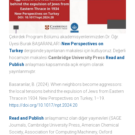
Çekirdek Program Bölümü akademisyenlerimizden Dr. Öğr.
Üyesi Burak BAŞARANLAR’ı
New Perspectives on
Turkey
dergisinde yayınlanan makalesi için kutluyoruz. Değerli
hocamızın makalesi
Cambridge University Press
Read and
Publish
anlaşması kapsamında açık erişim olarak
yayınlanmıştır.
Basaranlar, B. (2024). When neighbors become aggressors:
the local tensions behind the expulsion of Jews from Eastern
Thrace in 1934. New Perspectives on Turkey, 1–19.
https://doi.org/10.1017/npt.2024.20
Read and Publish
anlaşmamız olan diğer yayınevleri (SAGE
Journals, Cambridge University Press, American Chemical
Society, Association for Computing Machinery, Oxford