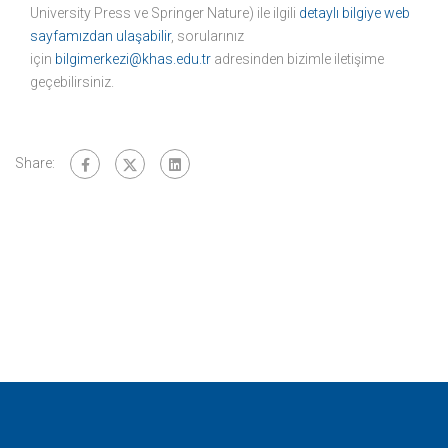
University Press ve Springer Nature) ile ilgili
detaylı bilgiye web
sayfamızdan ulaşabilir
, sorularınız
için
bilgimerkezi@khas.edu.tr
adresinden bizimle iletişime
geçebilirsiniz.
Share: