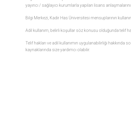
yayıncı / sağlayıcı kurumlarla yapılan lisans anlaşmalarını
Bilgi Merkezi, Kadir Has Üniversitesi mensuplarının kullanım
Adil kullanım, belirli koşullar söz konusu olduğunda telif ha
Telif hakları ve adil kullanımın uygulanabilirliği hakkında so
kaynaklarında size yardımcı olabilir.