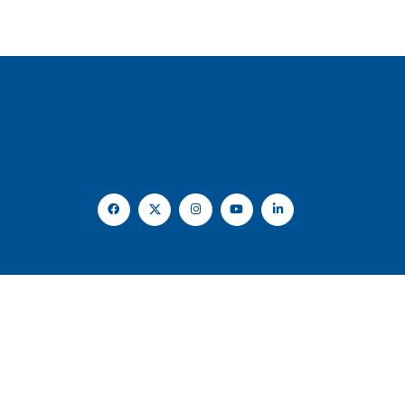
KVKK Aydınlatma Metni