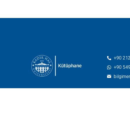
+90 212
+90 549
bilgime
© Copyright 2026. All rights reserved.