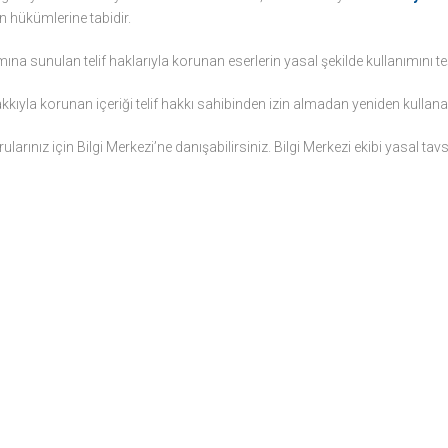
n hükümlerine tabidir.
ına sunulan telif haklarıyla korunan eserlerin yasal şekilde kullanımını te
kkıyla korunan içeriği telif hakkı sahibinden izin almadan yeniden kullanabil
rularınız için Bilgi Merkezi’ne danışabilirsiniz. Bilgi Merkezi ekibi yasal ta