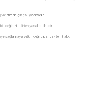
şvik etmek için çalışmaktadır.
eceğinizi belirten yasal bir ilkedir.
vsiye sağlamaya yetkin değildir, ancak telif hakkı