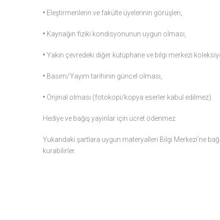
•
Eleştirmenlerin ve fakülte üyelerinin görüşleri,
•
Kaynağın fiziki kondisyonunun uygun olması,
•
Yakın çevredeki diğer kütüphane ve bilgi merkezi koleks
•
Basım/Yayım tarihinin güncel olması,
•
Orijinal olması (fotokopi/kopya eserler kabul edilmez).
Hediye ve bağış yayınlar için ücret ödenmez.
Yukarıdaki şartlara uygun materyalleri Bilgi Merkezi’ne b
kurabilirler.