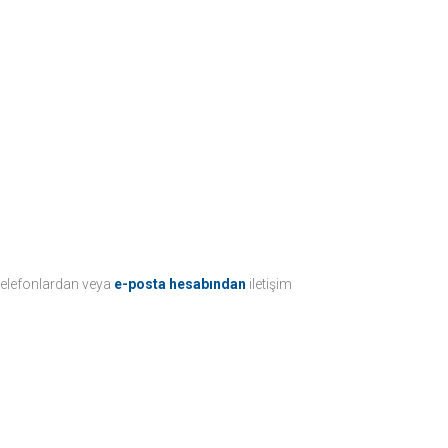
 telefonlardan veya
e-posta hesabından
iletişim